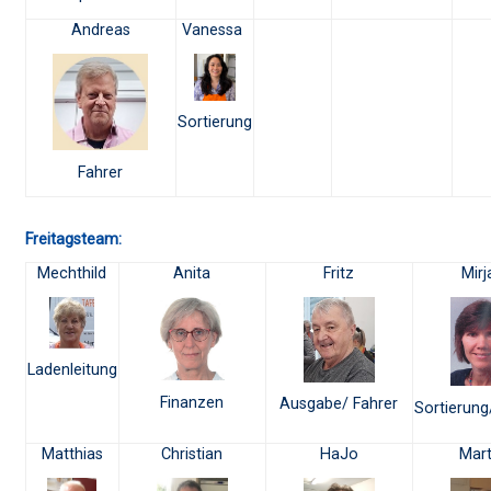
Andreas
Vanessa
Sortierung
Fahrer
Freitagsteam:
Mechthild
Anita
Fritz
Mir
Ladenleitung
Finanzen
Ausgabe/ Fahrer
Sortierun
Matthias
Christian
HaJo
Mart