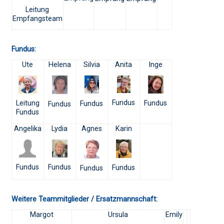
Leitung
Empfangsteam
Fundus:
Ute
Helena
Silvia
Anita
Inge
Fundus
Fundus
Leitung
Fundus
Fundus
Fundus
Angelika
Lydia
Agnes
Karin
Fundus
Fundus
Fundus
Fundus
Weitere Teammitglieder / Ersatzmannschaft:
Margot
Ursula
Emily