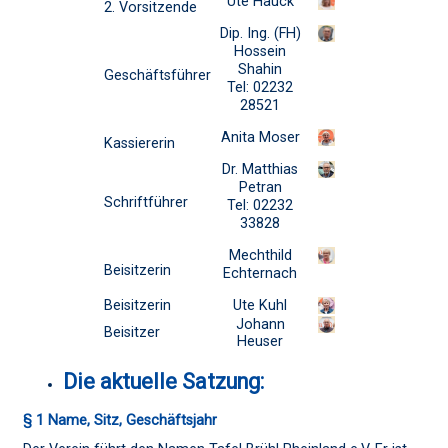
Ute Hauck
2. Vorsitzende
Dip. Ing. (FH)
Hossein
Shahin
Geschäftsführer
Tel: 02232
28521
Anita Moser
Kassiererin
Dr. Matthias
Petran
Schriftführer
Tel: 02232
33828
Mechthild
Beisitzerin
Echternach
Beisitzerin
Ute Kuhl
Johann
Beisitzer
Heuser
Die aktuelle Satzung:
§ 1 Name, Sitz, Geschäftsjahr