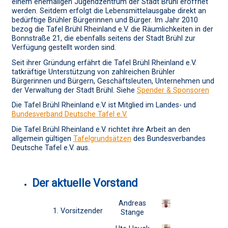
einem ehemaligen Jugendzentrum der Stadt Brühl eröffnet
werden. Seitdem erfolgt die Lebensmittelausgabe direkt an
bedürftige Brühler Bürgerinnen und Bürger. Im Jahr 2010
bezog die Tafel Brühl Rheinland e.V. die Räumlichkeiten in der
Bonnstraße 21, die ebenfalls seitens der Stadt Brühl zur
Verfügung gestellt worden sind.
Seit ihrer Gründung erfährt die Tafel Brühl Rheinland e.V.
tatkräftige Unterstützung von zahlreichen Brühler
Bürgerinnen und Bürgern, Geschäftsleuten, Unternehmen und
der Verwaltung der Stadt Brühl. Siehe
Spender & Sponsoren
Die Tafel Brühl Rheinland e.V. ist Mitglied im Landes- und
Bundesverband Deutsche Tafel e.V.
Die Tafel Brühl Rheinland e.V. richtet ihre Arbeit an den
allgemein gültigen
Tafelgrundsätzen
des Bundesverbandes
Deutsche Tafel e.V. aus.
Der aktuelle Vorstand
Andreas
1. Vorsitzender
Stange