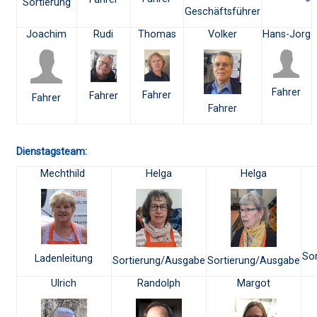
Sortierung
Geschäftsführer
Joachim
Rudi
Thomas
Volker
Hans-Jorg
Fahrer
Fahrer
Fahrer
Fahrer
Fahrer
Dienstagsteam:
Mechthild
Helga
Helga
So
Ladenleitung
Sortierung/Ausgabe
Sortierung/Ausgabe
Ulrich
Randolph
Margot