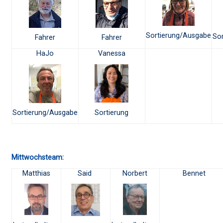
Sortierung/Ausgabe
So
Fahrer
Fahrer
HaJo
Vanessa
Sortierung
Sortierung/Ausgabe
Mittwochsteam:
Matthias
Said
Norbert
Bennet